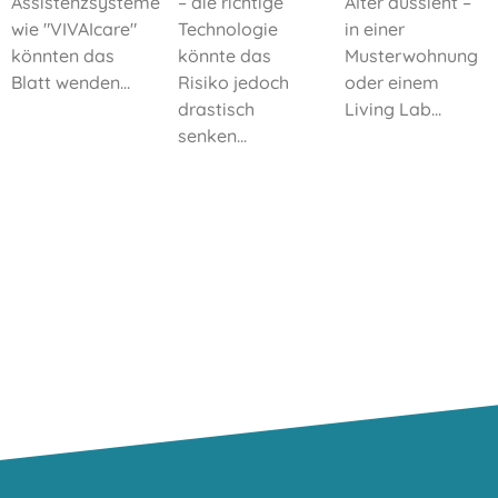
Assistenzsysteme
– die richtige
Alter aussieht –
wie "VIVAIcare"
Technologie
in einer
könnten das
könnte das
Musterwohnung
Blatt wenden...
Risiko jedoch
oder einem
drastisch
Living Lab...
senken...