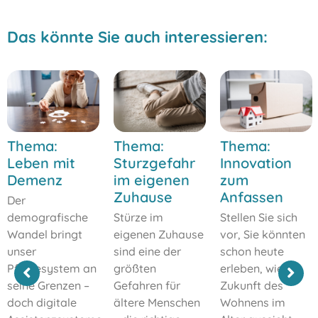
Das könnte Sie auch interessieren:
Thema:
Thema:
Thema:
Leben mit
Sturzgefahr
Innovation
Demenz
im eigenen
zum
Zuhause
Anfassen
Der
demografische
Stürze im
Stellen Sie sich
Wandel bringt
eigenen Zuhause
vor, Sie könnten
unser
sind eine der
schon heute
Pflegesystem an
größten
erleben, wie die
seine Grenzen –
Gefahren für
Zukunft des
doch digitale
ältere Menschen
Wohnens im