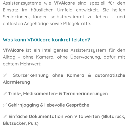
Assistenzsysteme wie
VIVAIcare
sind speziell für den
Einsatz im häuslichen Umfeld entwickelt. Sie helfen
Senior:innen, länger selbstbestimmt zu leben – und
entlasten Angehörige sowie Pflegekräfte.
Was kann VIVAIcare konkret leisten?
VIVAIcare
ist ein intelligentes Assistenzsystem für den
Alltag – ohne Kamera, ohne Überwachung, dafür mit
echtem Mehrwert:
✅
Sturzerkennung ohne Kamera & automatische
Alarmierung
✅
Trink-, Medikamenten- & Terminerinnerungen
✅
Gehirnjogging & liebevolle Gespräche
✅
Einfache Dokumentation von Vitalwerten (Blutdruck,
Blutzucker, Puls)